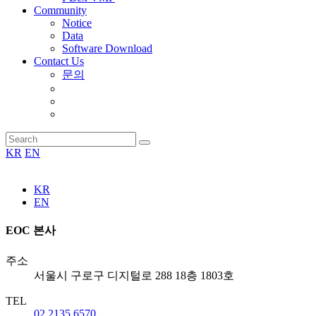
Community
Notice
Data
Software Download
Contact Us
문의
KR
EN
KR
EN
EOC 본사
주소
서울시 구로구 디지털로 288 18층 1803호
TEL
02 2135 6570